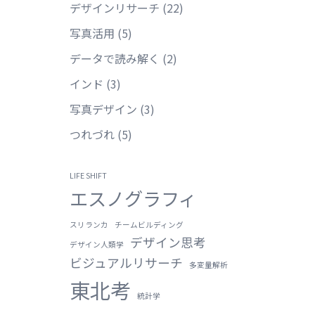
デザインリサーチ
(22)
写真活用
(5)
データで読み解く
(2)
インド
(3)
写真デザイン
(3)
つれづれ
(5)
LIFE SHIFT
エスノグラフィ
スリランカ
チームビルディング
デザイン思考
デザイン人類学
ビジュアルリサーチ
多変量解析
東北考
統計学