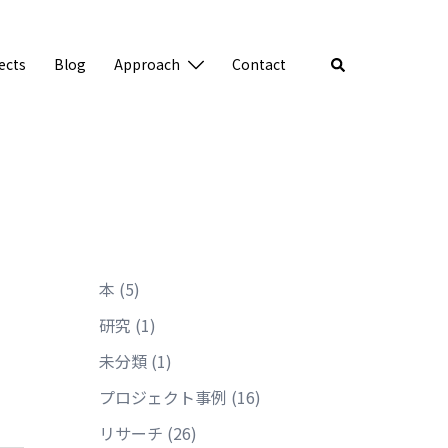
検
ects
Blog
Approach
Contact
索
本
(5)
研究
(1)
未分類
(1)
プロジェクト事例
(16)
リサーチ
(26)