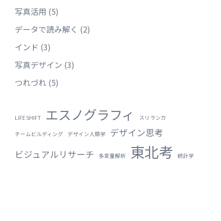
写真活用
(5)
データで読み解く
(2)
インド
(3)
写真デザイン
(3)
つれづれ
(5)
エスノグラフィ
LIFE SHIFT
スリランカ
デザイン思考
チームビルディング
デザイン人類学
東北考
ビジュアルリサーチ
多変量解析
統計学