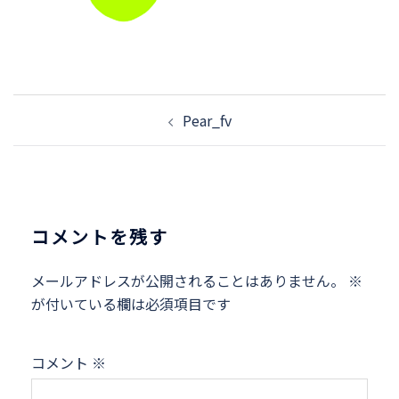
投
Pear_fv
稿
ナ
ビ
ゲ
ー
コメントを残す
シ
ョ
メールアドレスが公開されることはありません。
※
ン
が付いている欄は必須項目です
コメント
※