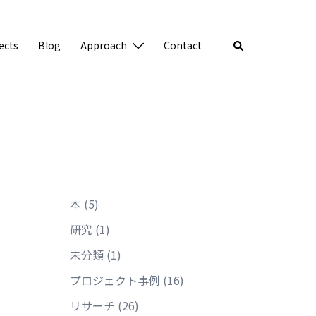
検
ects
Blog
Approach
Contact
索
本
(5)
研究
(1)
未分類
(1)
プロジェクト事例
(16)
リサーチ
(26)