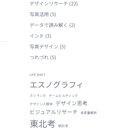
デザインリサーチ
(22)
写真活用
(5)
データで読み解く
(2)
インド
(3)
写真デザイン
(3)
つれづれ
(5)
LIFE SHIFT
エスノグラフィ
スリランカ
チームビルディング
デザイン思考
デザイン人類学
ビジュアルリサーチ
多変量解析
東北考
統計学