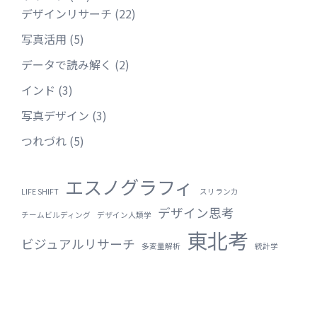
デザインリサーチ
(22)
写真活用
(5)
データで読み解く
(2)
インド
(3)
写真デザイン
(3)
つれづれ
(5)
エスノグラフィ
LIFE SHIFT
スリランカ
デザイン思考
チームビルディング
デザイン人類学
東北考
ビジュアルリサーチ
多変量解析
統計学