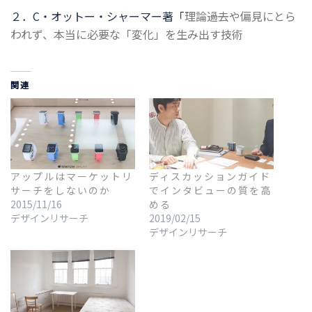
２．C・オットー・シャーマー著「
理論――過去や偏見にとら
われず、本当に必要な「変化」を生み出す技術
関連
アップルはマーケットリ
ディスカッションガイド
サーチをしないのか
でインタビューの質を高
2015/11/16
める
デザインリサーチ
2019/02/15
デザインリサーチ