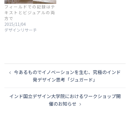
フィールドでの記録はテ
キストとビジュアルの両
方で
2015/11/04
デザインリサーチ
投
今あるものでイノベーションを生む、究極のインド
稿
発デザイン思考「ジュガード」
ナ
ビ
インド国立デザイン大学院におけるワークショップ開
ゲ
催のお知らせ
ー
シ
ョ