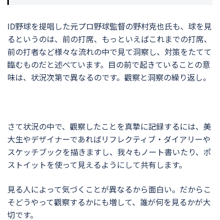
ID野球を提唱した元プロ野球監督の野村克也氏も、球を見
るというのは、前の打席、もっといえばこれまでの打席、
前の打者など様々な流れの中で見て洞察し、対策をたてて
臨むものだと述べています。目の前で起きていることの意
味は、状況次第で異なるのです。觀察と洞察の繰り返し。
さて状況の中で、觀察したことを真摯に記録するには、美
大生やデザイナーであればリフレクティブ・ダイアリーや
スケッチブックを描きますし、我々もノート書いたり、ポ
ストイットを使って見えるようにして共有します。
見る人によって気づくことが異なるから面白い。だからこ
そどうやって觀察するかにも増して、誰が何を見るかが大
切です。