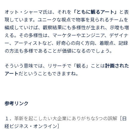
オット・シャーマ氏は、それを
「ともに観るアート」
と表
現しています。ユニークな視点で物事を見られるチームを
編成していけば、觀察結果にも多様性が生まれ、示唆も増
える。その多様性は、マーケターやエンジニア、デザイナ
ー、アーティストなど、好奇心の向く方向、着眼点、記録
の方法も多様であることが価値になるのでしょう。
そういう意味では、リサーチで「観る」ことは
計画された
アート
だということもできますね。
参考リンク
１．
革新を起こしたい大企業にありがちな5つの誤解
［日
経ビジネス・オンライン］