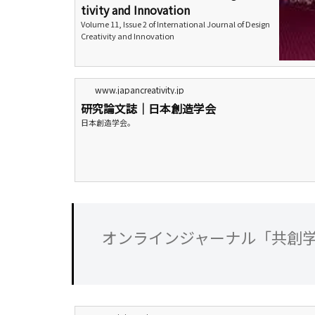
tivity and Innovation
Volume 11, Issue 2 of International Journal of Design
Creativity and Innovation
www.japancreativity.jp
研究論文誌｜日本創造学会
日本創造学会。
オンラインジャーナル「共創